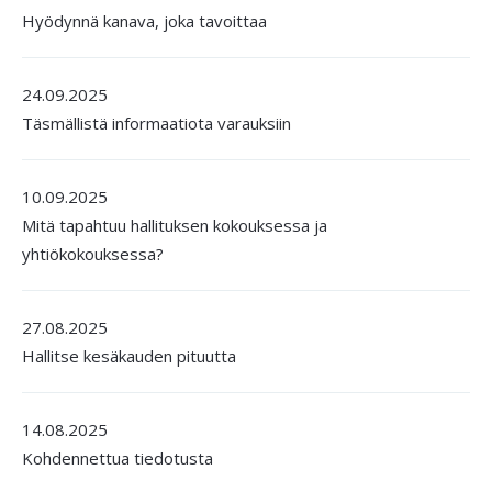
Hyödynnä kanava, joka tavoittaa
24.09.2025
Täsmällistä informaatiota varauksiin
10.09.2025
Mitä tapahtuu hallituksen kokouksessa ja
yhtiökokouksessa?
27.08.2025
Hallitse kesäkauden pituutta
14.08.2025
Kohdennettua tiedotusta