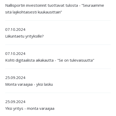
Nallisportin investoinnit tuottavat tulosta - ”Seuraamme
sitä lajikohtaisesti kuukausittain”
07.10.2024
Liikuntaetu yrityksille?
07.10.2024
Kohti digitaalista aikakautta - "Se on tulevaisuutta"
25.09.2024
Monta varaajaa - yksi lasku
25.09.2024
Yksi yritys - monta varaajaa