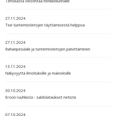
Tehokasta viestintää henkilökunnalle
27.11.2024
Tee tuntemistietojen täyttämisestä helppoa
27.11.2024
Rahanpesulaki ja tuntemistietojen päivittäminen
13.11.2024
Näkyvyyttä ilmoituksille ja mainoksille
30.10.2024
Eroon ruuhkista - saldolataukset netistä
07.10.2024