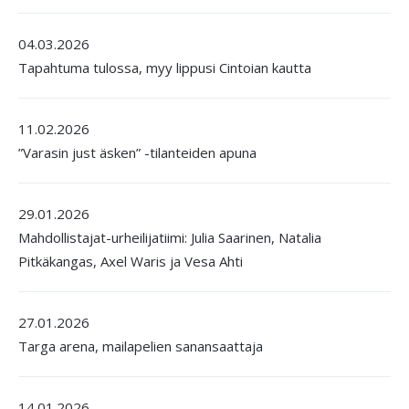
04.03.2026
Tapahtuma tulossa, myy lippusi Cintoian kautta
11.02.2026
”Varasin just äsken” -tilanteiden apuna
29.01.2026
Mahdollistajat-urheilijatiimi: Julia Saarinen, Natalia
Pitkäkangas, Axel Waris ja Vesa Ahti
27.01.2026
Targa arena, mailapelien sanansaattaja
14.01.2026