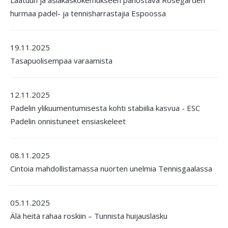
Laatuun ja asiakaskokemukseen panostava Rosegarden
hurmaa padel- ja tennisharrastajia Espoossa
19.11.2025
Tasapuolisempaa varaamista
12.11.2025
Padelin ylikuumentumisesta kohti stabiilia kasvua - ESC
Padelin onnistuneet ensiaskeleet
08.11.2025
Cintoia mahdollistamassa nuorten unelmia Tennisgaalassa
05.11.2025
Älä heitä rahaa roskiin – Tunnista huijauslasku