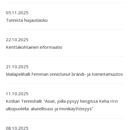
05.11.2025
Tunnista huijauslasku
22.10.2025
Kenttäkohtainen informaatio
21.10.2025
Mailapelihalli Femman onnistunut brändi- ja toimintamuutos
11.10.2025
Kotkan Tennishalli: ”Asiat, joilla pysyy hengissä Kehä III:n
ulkopuolella: alueellisuus ja monikäyttöisyys”
08.10.2025