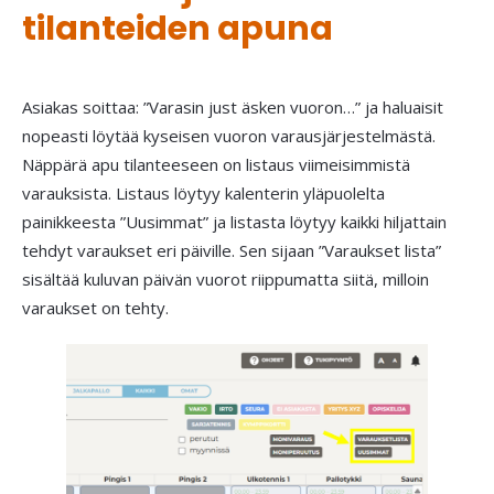
tilanteiden apuna
Asiakas soittaa: ”Varasin just äsken vuoron…” ja haluaisit
nopeasti löytää kyseisen vuoron varausjärjestelmästä.
Näppärä apu tilanteeseen on listaus viimeisimmistä
varauksista. Listaus löytyy kalenterin yläpuolelta
painikkeesta ”Uusimmat” ja listasta löytyy kaikki hiljattain
tehdyt varaukset eri päiville. Sen sijaan ”Varaukset lista”
sisältää kuluvan päivän vuorot riippumatta siitä, milloin
varaukset on tehty.