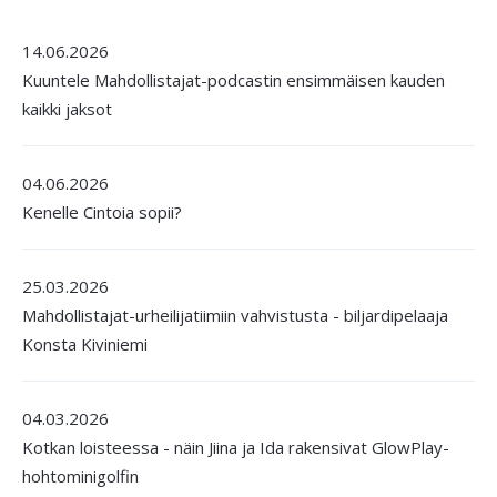
14.06.2026
Kuuntele Mahdollistajat-podcastin ensimmäisen kauden
kaikki jaksot
04.06.2026
Kenelle Cintoia sopii?
25.03.2026
Mahdollistajat-urheilijatiimiin vahvistusta - biljardipelaaja
Konsta Kiviniemi
04.03.2026
Kotkan loisteessa - näin Jiina ja Ida rakensivat GlowPlay-
hohtominigolfin