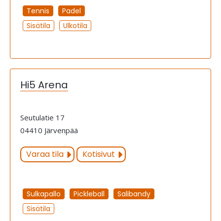
Tennis
Padel
Sisätila
Ulkotila
Hi5 Arena
Seutulatie 17
04410 Järvenpää
Varaa tila
Kotisivut
Sulkapallo
Pickleball
Salibandy
Sisätila