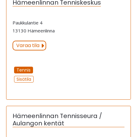
Hämeenlinnan Tenniskeskus
Paukkulantie 4
13130 Hämeenlinna
Varaa tila
Tennis
Sisätila
Hämeenlinnan Tennisseura /
Aulangon kentät