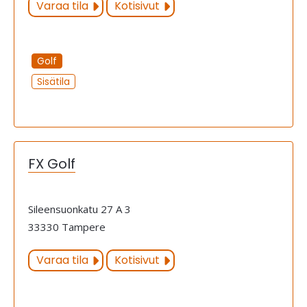
Varaa tila
Kotisivut
Golf
Sisätila
FX Golf
Sileensuonkatu 27 A 3
33330 Tampere
Varaa tila
Kotisivut