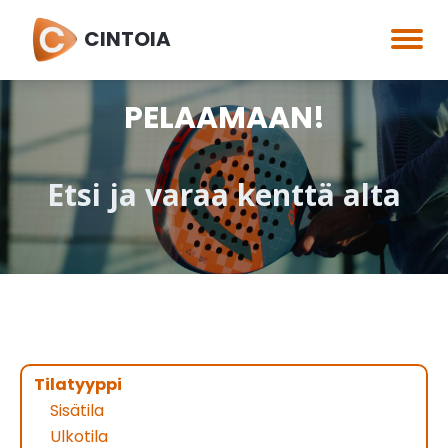
CINTOIA
PELAAMAAN!
Etsi ja varaa kenttä alta