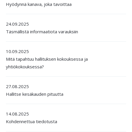
Hyödynnä kanava, joka tavoittaa
24.09.2025
Täsmällistä informaatiota varauksiin
10.09.2025
Mitä tapahtuu hallituksen kokouksessa ja
yhtiökokouksessa?
27.08.2025
Hallitse kesäkauden pituutta
14.08.2025
Kohdennettua tiedotusta