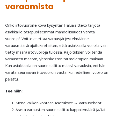
varaamista
Onko irtovuoroille kova kysyntä? Haluaisitteko tarjota
asiakkaille tasapuolisemmat mahdollisuudet varata
vuoroja? Voitte asettaa varausjärjestelmäänne
varausmäärärajoitukset siten, että asiakkaalla voi olla vain
tietty määrä irtovuoroja tulossa. Rajoituksen voi tehdä
varausten määrän, yhteiskeston tai molempien mukaan.
Kun asiakkaalla on suurin sallittu määrä varauksia, voi hän
varata seuraavan irtovuoron vasta, kun edellinen vuoro on
pelattu.
Tee näin:
Mene valikon kohtaan Asetukset → Varausehdot
Aseta varausten suurin sallittu kappalemäärä ja/tai