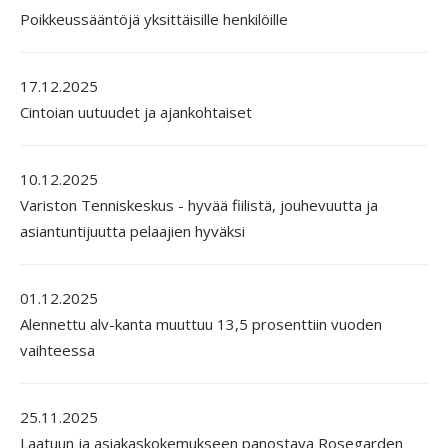
Poikkeussääntöjä yksittäisille henkilöille
17.12.2025
Cintoian uutuudet ja ajankohtaiset
10.12.2025
Variston Tenniskeskus - hyvää fiilistä, jouhevuutta ja
asiantuntijuutta pelaajien hyväksi
01.12.2025
Alennettu alv-kanta muuttuu 13,5 prosenttiin vuoden
vaihteessa
25.11.2025
Laatuun ja asiakaskokemukseen panostava Rosegarden