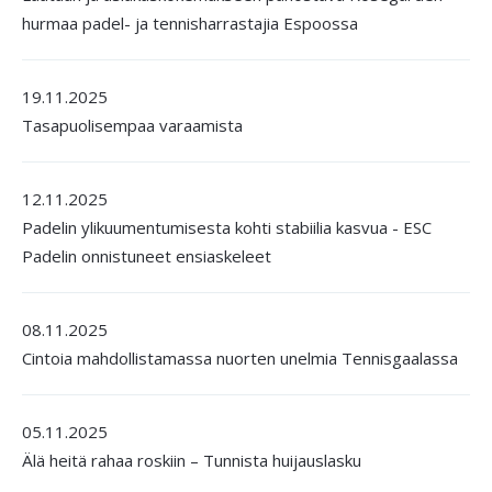
hurmaa padel- ja tennisharrastajia Espoossa
19.11.2025
Tasapuolisempaa varaamista
12.11.2025
Padelin ylikuumentumisesta kohti stabiilia kasvua - ESC
Padelin onnistuneet ensiaskeleet
08.11.2025
Cintoia mahdollistamassa nuorten unelmia Tennisgaalassa
05.11.2025
Älä heitä rahaa roskiin – Tunnista huijauslasku