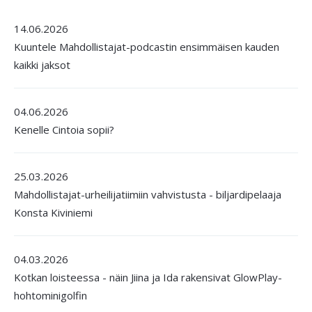
14.06.2026
Kuuntele Mahdollistajat-podcastin ensimmäisen kauden
kaikki jaksot
04.06.2026
Kenelle Cintoia sopii?
25.03.2026
Mahdollistajat-urheilijatiimiin vahvistusta - biljardipelaaja
Konsta Kiviniemi
04.03.2026
Kotkan loisteessa - näin Jiina ja Ida rakensivat GlowPlay-
hohtominigolfin