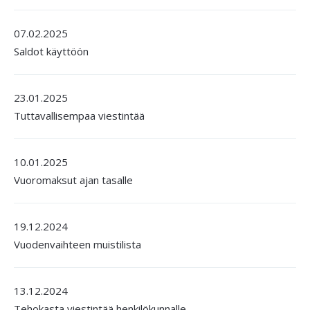
07.02.2025
Saldot käyttöön
23.01.2025
Tuttavallisempaa viestintää
10.01.2025
Vuoromaksut ajan tasalle
19.12.2024
Vuodenvaihteen muistilista
13.12.2024
Tehokasta viestintää henkilökunnalle