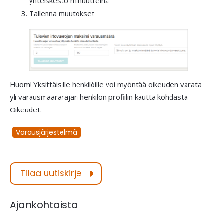
yhteiskesto minuutteina
Tallenna muutokset
Huom! Yksittäisille henkilöille voi myöntää oikeuden varata
yli varausmäärärajan henkilön profiilin kautta kohdasta
Oikeudet.
Varausjärjestelmä
Tilaa uutiskirje
Ajankohtaista