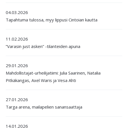
04.03.2026
Tapahtuma tulossa, myy lippusi Cintoian kautta
11.02.2026
”Varasin just äsken” -tilanteiden apuna
29.01.2026
Mahdollistajat-urheilijatiimi: Julia Saarinen, Natalia
Pitkäkangas, Axel Waris ja Vesa Ahti
27.01.2026
Targa arena, mailapelien sanansaattaja
14.01.2026