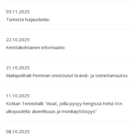
05.11.2025
Tunnista huijauslasku
22.10.2025
Kenttäkohtainen informaatio
21.10.2025
Mailapelihalli Femman onnistunut brändi- ja toimintamuutos
11.10.2025
Kotkan Tennishalli: ”Asiat, joilla pysyy hengissä Kehä III:n
ulkopuolella: alueellisuus ja monikäyttöisyys”
08.10.2025