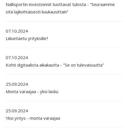
Nallisportin investoinnit tuottavat tulosta - ”Seuraamme
sitä lajikohtaisesti kuukausittain”
07.10.2024
Liikuntaetu yrityksille?
07.10.2024
Kohti digitaalista aikakautta - "Se on tulevaisuutta"
25.09.2024
Monta varaajaa - yksi lasku
25.09.2024
Yksi yritys - monta varaajaa