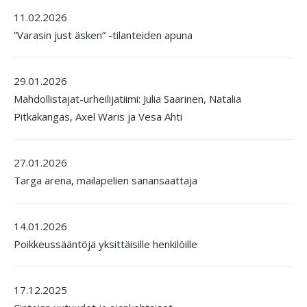
11.02.2026
”Varasin just äsken” -tilanteiden apuna
29.01.2026
Mahdollistajat-urheilijatiimi: Julia Saarinen, Natalia
Pitkäkangas, Axel Waris ja Vesa Ahti
27.01.2026
Targa arena, mailapelien sanansaattaja
14.01.2026
Poikkeussääntöjä yksittäisille henkilöille
17.12.2025