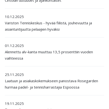
Cintoian uutuudet ja ajankohtaiset
10.12.2025
Variston Tenniskeskus - hyvää fiilistä, jouhevuutta ja
asiantuntijuutta pelaajien hyväksi
01.12.2025
Alennettu alv-kanta muuttuu 13,5 prosenttiin vuoden
vaihteessa
25.11.2025
Laatuun ja asiakaskokemukseen panostava Rosegarden
hurmaa padel- ja tennisharrastajia Espoossa
19.11.2025