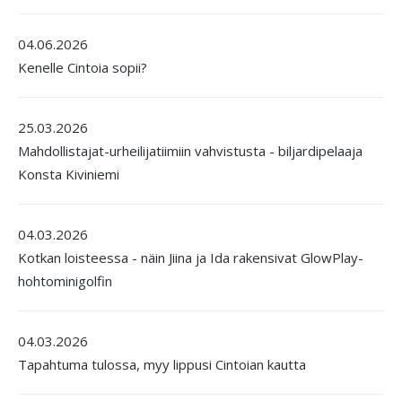
04.06.2026
Kenelle Cintoia sopii?
25.03.2026
Mahdollistajat-urheilijatiimiin vahvistusta - biljardipelaaja
Konsta Kiviniemi
04.03.2026
Kotkan loisteessa - näin Jiina ja Ida rakensivat GlowPlay-
hohtominigolfin
04.03.2026
Tapahtuma tulossa, myy lippusi Cintoian kautta