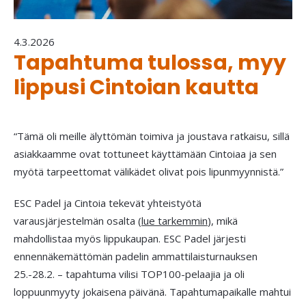
4.3.2026
Tapahtuma tulossa, myy
lippusi Cintoian kautta
“Tämä oli meille älyttömän toimiva ja joustava ratkaisu, sillä
asiakkaamme ovat tottuneet käyttämään Cintoiaa ja sen
myötä tarpeettomat välikädet olivat pois lipunmyynnistä.”
ESC Padel ja Cintoia tekevät yhteistyötä
varausjärjestelmän osalta (
lue tarkemmin
), mikä
mahdollistaa myös lippukaupan. ESC Padel järjesti
ennennäkemättömän padelin ammattilaisturnauksen
25.-28.2. – tapahtuma vilisi TOP100-pelaajia ja oli
loppuunmyyty jokaisena päivänä. Tapahtumapaikalle mahtui