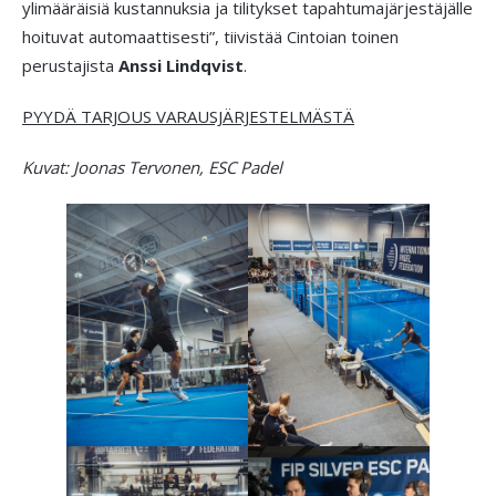
ylimääräisiä kustannuksia ja tilitykset tapahtumajärjestäjälle
hoituvat automaattisesti”, tiivistää Cintoian toinen
perustajista
Anssi Lindqvist
.
PYYDÄ TARJOUS VARAUSJÄRJESTELMÄSTÄ
Kuvat: Joonas Tervonen, ESC Padel