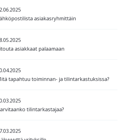
2.06.2025
ähköpostilista asiakasryhmittäin
8.05.2025
itouta asiakkaat palaamaan
0.04.2025
itä tapahtuu toiminnan- ja tilintarkastuksissa?
0.03.2025
arvitaanko tilintarkastajaa?
7.03.2025
äkyvyyttä yrityksille