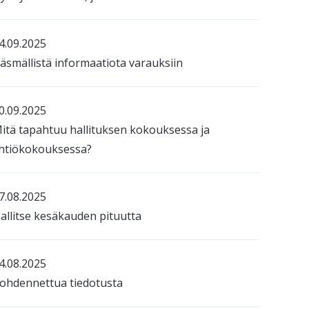
4.09.2025
äsmällistä informaatiota varauksiin
0.09.2025
itä tapahtuu hallituksen kokouksessa ja
htiökokouksessa?
7.08.2025
allitse kesäkauden pituutta
4.08.2025
ohdennettua tiedotusta