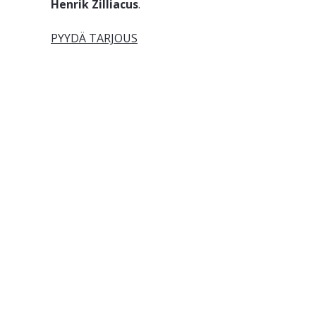
Henrik
Zilliacus
.
PYYDÄ TARJOUS