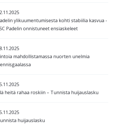
2.11.2025
adelin ylikuumentumisesta kohti stabiilia kasvua -
SC Padelin onnistuneet ensiaskeleet
8.11.2025
intoia mahdollistamassa nuorten unelmia
ennisgaalassa
5.11.2025
lä heitä rahaa roskiin – Tunnista huijauslasku
5.11.2025
unnista huijauslasku