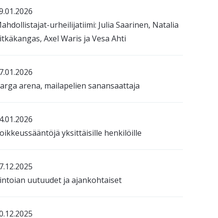
9.01.2026
ahdollistajat-urheilijatiimi: Julia Saarinen, Natalia
itkäkangas, Axel Waris ja Vesa Ahti
7.01.2026
arga arena, mailapelien sanansaattaja
4.01.2026
oikkeussääntöjä yksittäisille henkilöille
7.12.2025
intoian uutuudet ja ajankohtaiset
0.12.2025