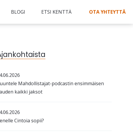
BLOGI
ETSI KENTTÄ
OTA YHTEYTTÄ
Ajankohtaista
4.06.2026
uuntele Mahdollistajat-podcastin ensimmäisen
auden kaikki jaksot
4.06.2026
enelle Cintoia sopii?