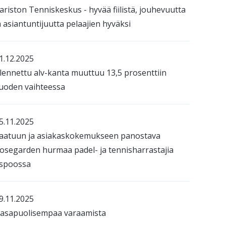
ariston Tenniskeskus - hyvää fiilistä, jouhevuutta
a asiantuntijuutta pelaajien hyväksi
1.12.2025
lennettu alv-kanta muuttuu 13,5 prosenttiin
uoden vaihteessa
5.11.2025
aatuun ja asiakaskokemukseen panostava
osegarden hurmaa padel- ja tennisharrastajia
spoossa
9.11.2025
asapuolisempaa varaamista