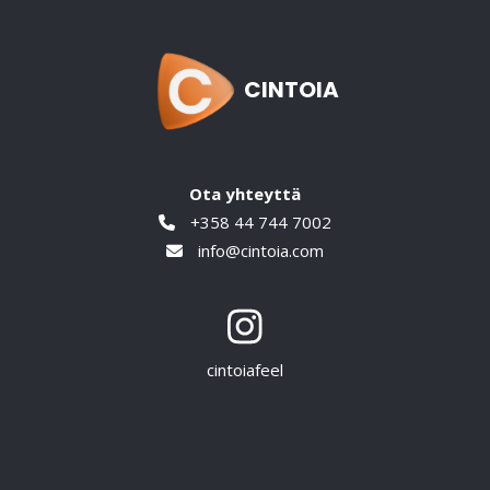
CINTOIA
Ota yhteyttä
+358 44 744 7002
info@cintoia.com
cintoiafeel