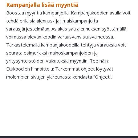
Kampanjalla lisää myyntiä
Boostaa myyntiä kampanjoilla! Kampanjakoodien avulla voit
tehdä erilaisia alennus- ja ilmaiskampanjoita
varausjärjestelmään. Asiakas saa alennuksen syöttämällä
voimassa olevan koodin varausvahvistusvaiheessa.
Tarkastelemalla kampanjakoodeilla tehtyjä varauksia voit
seurata esimerkiksi mainoskampanjoiden ja
yritysyhteistöiden vaikutuksia myyntiin. Tee näin:
Etukoodien hinnoittelu: Tarkemmat ohjeet löytyvät
molempien sivujen yläreunasta kohdasta ”Ohjeet”.