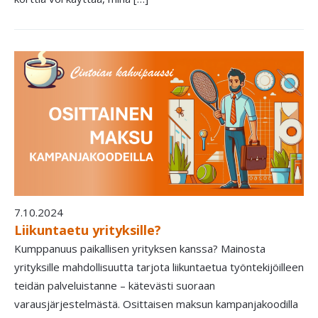
7.10.2024
Liikuntaetu yrityksille?
Kumppanuus paikallisen yrityksen kanssa? Mainosta
yrityksille mahdollisuutta tarjota liikuntaetua työntekijöilleen
teidän palveluistanne – kätevästi suoraan
varausjärjestelmästä. Osittaisen maksun kampanjakoodilla