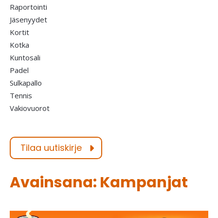
Raportointi
Jäsenyydet
Kortit
Kotka
Kuntosali
Padel
Sulkapallo
Tennis
Vakiovuorot
Tilaa uutiskirje
Avainsana: Kampanjat