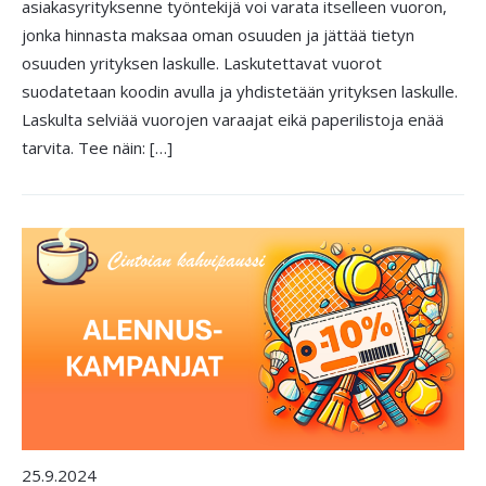
asiakasyrityksenne työntekijä voi varata itselleen vuoron,
jonka hinnasta maksaa oman osuuden ja jättää tietyn
osuuden yrityksen laskulle. Laskutettavat vuorot
suodatetaan koodin avulla ja yhdistetään yrityksen laskulle.
Laskulta selviää vuorojen varaajat eikä paperilistoja enää
tarvita. Tee näin: […]
25.9.2024