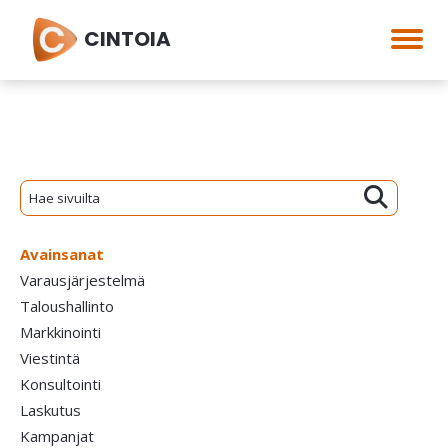
CINTOIA
Avainsanat
Varausjärjestelmä
Taloushallinto
Markkinointi
Viestintä
Konsultointi
Laskutus
Kampanjat